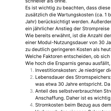
schneller als ohne.
Es ist wichtig zu beachten, dass diese
zusätzlich die Wartungskosten (ca. 1 b
Jahr) berücksichtigt werden. Außerdem
ein jährlicher Anstieg der Strompreis
Wie bereits erwähnt, ist die Anzahl 
einer Modul-Nutzungsdauer von 30 Ja
zu deutlich geringeren Kosten als heut
Welche Faktoren entscheiden, ob sich 
Wie hoch die Ersparnis genau ausfällt
Investitionskosten: Je niedriger di
Lebensdauer des Stromspeichers:
was etwa 30 Jahre entspricht. Da 
Anteil des selbstverbrauchten Str
Anschaffung. Daher ist es wichti
Stromkosten beim Bezug aus dem Ne