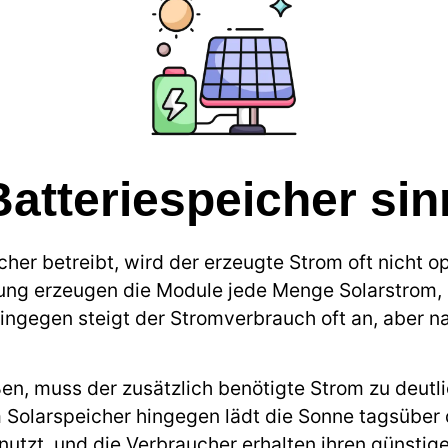
Batteriespeicher sin
er betreibt, wird der erzeugte Strom oft nicht o
ung erzeugen die Module jede Menge Solarstrom, a
ngegen steigt der Stromverbrauch oft an, aber n
en, muss der zusätzlich benötigte Strom zu deutl
Solarspeicher hingegen lädt die Sonne tagsüber 
utzt, und die Verbraucher erhalten ihren günstig