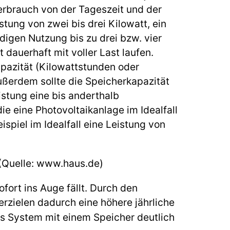
rbrauch von der Tageszeit und der
tung von zwei bis drei Kilowatt, ein
digen Nutzung bis zu drei bzw. vier
 dauerhaft mit voller Last laufen.
apazität (Kilowattstunden oder
ßerdem sollte die Speicherkapazität
istung eine bis anderthalb
ie eine Photovoltaikanlage im Idealfall
spiel im Idealfall eine Leistung von
 (Quelle: www.haus.de)
fort ins Auge fällt. Durch den
rzielen dadurch eine höhere jährliche
as System mit einem Speicher deutlich