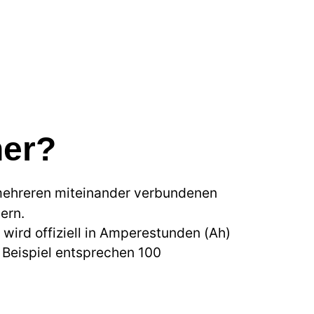
her?
 mehreren miteinander verbundenen
ern.
 wird offiziell in Amperestunden (Ah)
 Beispiel entsprechen 100