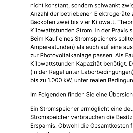
nicht konstant, sondern schwankt zw
Anzahl der betriebenen Elektrogeräte 
Backofen zwei bis vier Kilowatt. Theor
Kilowattstunden Strom. In der Praxis s
Beim Kauf eines Stromspeichers sollte
Amperestunden) als auch auf eine aus
zur Photovoltaikanlage passen. Als Fa
Kilowattstunden Kapazität benötigt. Di
(in der Regel unter Laborbedingungen) 
bis zu 1.000 kW, unter realen Bedingu
Im Folgenden finden Sie eine Übersic
Ein Stromspeicher ermöglicht eine deu
Stromspeicher verbrauchen die Besitz
Ersparnis. Obwohl die Gesamtkosten fü