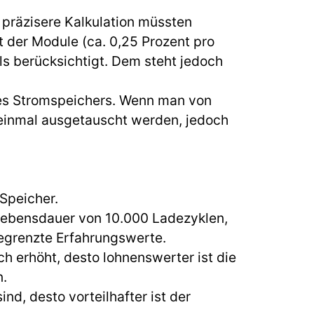
e präzisere Kalkulation müssten
t der Module (ca. 0,25 Prozent pro
ls berücksichtigt. Dem steht jedoch
des Stromspeichers. Wenn man von
einmal ausgetauscht werden, jedoch
 Speicher.
Lebensdauer von 10.000 Ladezyklen,
 begrenzte Erfahrungswerte.
h erhöht, desto lohnenswerter ist die
n.
d, desto vorteilhafter ist der