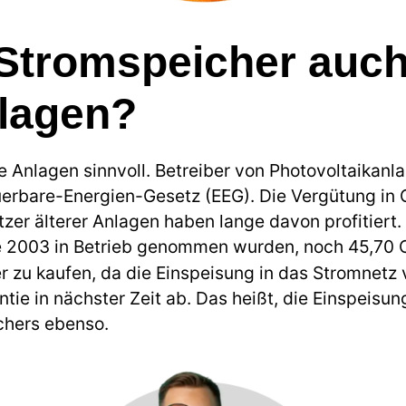
 Stromspeicher auch 
nlagen?
ue Anlagen sinnvoll. Betreiber von Photovoltaikanl
rbare-Energien-Gesetz (EEG). Die Vergütung in 
zer älterer Anlagen haben lange davon profitiert. 
e 2003 in Betrieb genommen wurden, noch 45,70 C
er zu kaufen, da die Einspeisung in das Stromnetz 
tie in nächster Zeit ab. Das heißt, die Einspeisun
chers ebenso.