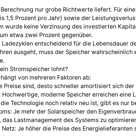
 Berechnung nur grobe Richtwerte liefert. Für ein
is 1,5 Prozent pro Jahr) sowie der Leistungsverlus
 wurde keine Verzinsung des investierten Kapita
e um etwa zwei Prozent gegenüber.
der Ladezyklen entscheidend für die Lebensdauer 
hren ausgeht, muss der Speicher wahrscheinlich 
e.
ein Stromspeicher lohnt?
, hängt von mehreren Faktoren ab:
e Preise sind, desto schneller amortisiert sich der
 Hochwertige, moderne Speicher erreichen eine 
die Technologie noch relativ neu ist, gibt es nur
oms: Je mehr der Solarspeicher den Eigenverbrauc
g, das Lastmanagement des Systems zu optimiere
tz: Je höher die Preise des Energielieferanten sin