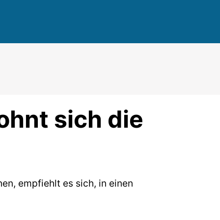
ohnt sich die
, empfiehlt es sich, in einen