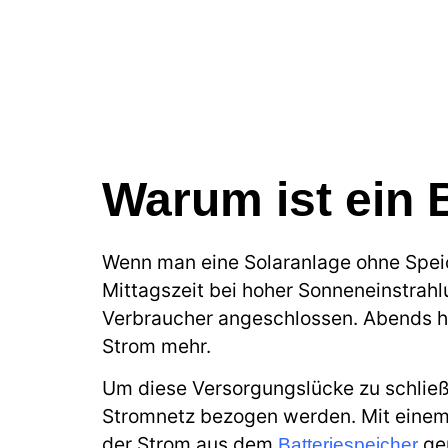
Warum ist ein 
Wenn man eine Solaranlage ohne Speich
Mittagszeit bei hoher Sonneneinstrahl
Verbraucher angeschlossen. Abends hi
Strom mehr.
Um diese Versorgungslücke zu schließ
Stromnetz bezogen werden. Mit einem 
der Strom aus dem
gen
Batteriespeicher