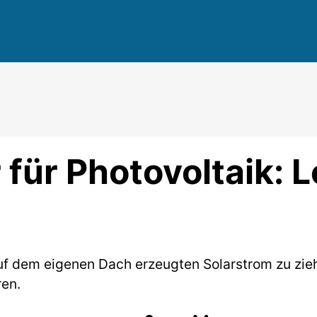
für Photovoltaik: L
dem eigenen Dach erzeugten Solarstrom zu ziehen
ren.