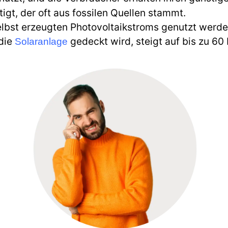
igt, der oft aus fossilen Quellen stammt.
lbst erzeugten Photovoltaikstroms genutzt werden
 die
gedeckt wird, steigt auf bis zu 60 
Solaranlage