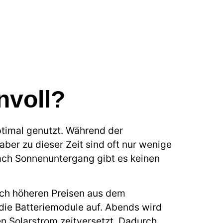
nvoll?
ptimal genutzt. Während der
ber zu dieser Zeit sind oft nur wenige
ach Sonnenuntergang gibt es keinen
ich höheren Preisen aus dem
die Batteriemodule auf. Abends wird
en Solarstrom zeitversetzt. Dadurch