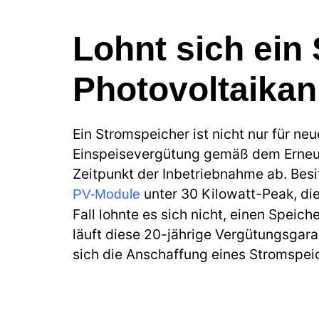
Lohnt sich ein
Photovoltaika
Ein Stromspeicher ist nicht nur für ne
Einspeisevergütung gemäß dem Erneue
Zeitpunkt der Inbetriebnahme ab. Besit
unter 30 Kilowatt-Peak, di
PV-Module
Fall lohnte es sich nicht, einen Speich
läuft diese 20-jährige Vergütungsgaran
sich die Anschaffung eines Stromspei