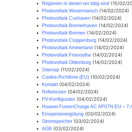
(15/02/2
Regionen in denen wir tätig sind
(14/02/2024)
Photovoltaik Wesermarsch
(14/02/2024)
Photovoltaik Cuxhaven
(14/02/2024)
Photovoltaik Bremerhaven
(14/02/2024)
Photovoltaik Bremen
(14/02/2024)
Photovoltaik Cloppenburg
(14/02/2024)
Photovoltaik Ammerland
(14/02/2024)
Photovoltaik Friesoythe
(14/02/2024)
Photovoltaik Oldenburg
(11/02/2024)
Sitemap
(10/02/2024)
Cookie-Richtlinie (EU)
(04/02/2024)
Kontakt
(04/02/2024)
Referenzen
(04/02/2024)
PV-Konfigurator
Huawei FusionCharge AC AP07N-EU – 7
(03/02/2024)
Einspeisevergütung
(03/02/2024)
Stromspeicher
(03/02/2024)
AGB