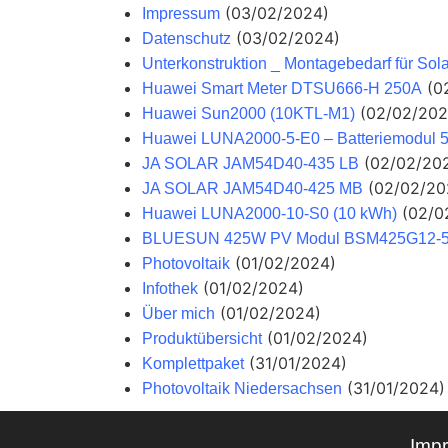
(03/02/2024)
Impressum
(03/02/2024)
Datenschutz
Unterkonstruktion _ Montagebedarf für Sol
(0
Huawei Smart Meter DTSU666-H 250A
(02/02/202
Huawei Sun2000 (10KTL-M1)
Huawei LUNA2000-5-E0 – Batteriemodul 
(02/02/20
JA SOLAR JAM54D40-435 LB
(02/02/20
JA SOLAR JAM54D40-425 MB
(02/0
Huawei LUNA2000-10-S0 (10 kWh)
BLUESUN 425W PV Modul BSM425G12-
(01/02/2024)
Photovoltaik
(01/02/2024)
Infothek
(01/02/2024)
Über mich
(01/02/2024)
Produktübersicht
(31/01/2024)
Komplettpaket
(31/01/2024)
Photovoltaik Niedersachsen
Imp