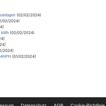
(02/02/2024)
aranlagen
2/02/2024)
4)
(02/02/2024)
5 kWh
24)
24)
2/2024)
(01/02/2024)
54HPH
ressum
Datenschutz
AGB
Cookie-Richtlinie