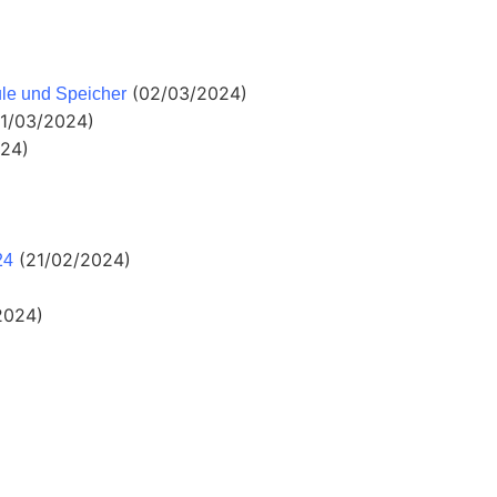
(02/03/2024)
ule und Speicher
01/03/2024)
024)
(21/02/2024)
24
2024)
)