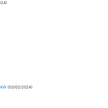
024)
(03/02/2024)
.4kW