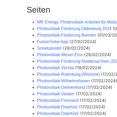
Seiten
MR-Energy: Photovoltaik-Anbieter für Mod
(
Photovoltaik Förderung Oldenburg 2024
(01/03/2
Photovoltaik Förderung Bremen
(27/02/2024)
FusionSolar App
(26/02/2024)
Solarkataster
(26/02/2024)
Photovoltaik Weser-Ems
Photovoltaik Förderung Niedersachsen 20
(19/02/2024)
Photovoltaik Vechta
(17/02/
Photovoltaik Rotenburg (Wümme)
(17/02/2024
Photovoltaik Wilhelmshaven
(17/02/2024)
Photovoltaik Delmenhorst
(17/02/2024)
Photovoltaik Verden
(17/02/2024)
Photovoltaik Friesland
(17/02/2024)
Photovoltaik Diepholz
(17/02/2024)
Photovoltaik Osterholz